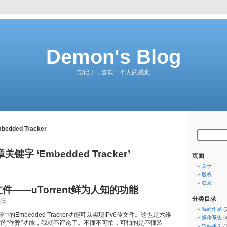
Demon's Blog
忘记了，喜欢一个人的感觉
bedded Tracker
关键字 ‘Embedded Tracker’
页面
关于
版权
联系
文件——uTorrent鲜为人知的功能
分类目录
期日
我的作品
(
功能中的Embedded Tracker功能可以实现IPv6传文件。这也是六维
操作系统
(
谓的“作弊”功能，我就不评论了。不懂不可怕，可怕的是不懂装
软件相关
(