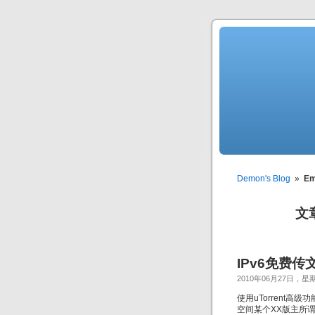
Demon's Blog
»
Em
文章
IPv6免费传
2010年06月27日，星
使用uTorrent高级
空间某个XX版主所