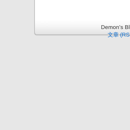
Demon's 
文章 (RS