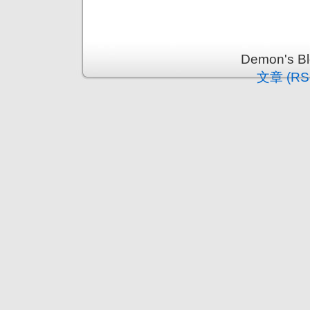
Demon's 
文章 (RS