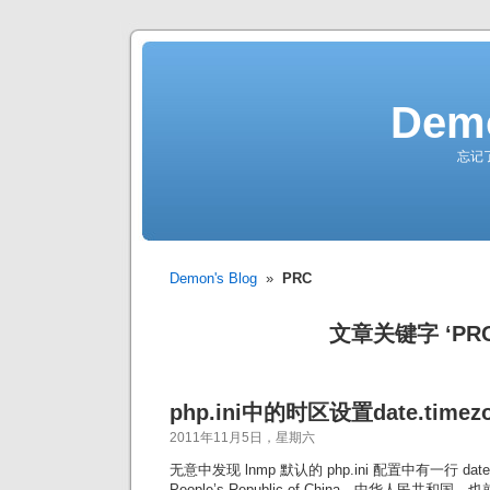
Demo
忘记
Demon's Blog
»
PRC
文章关键字 ‘PRC
php.ini中的时区设置date.timezo
2011年11月5日，星期六
无意中发现 lnmp 默认的 php.ini 配置中有一行 date.
People’s Republic of China，中华人民