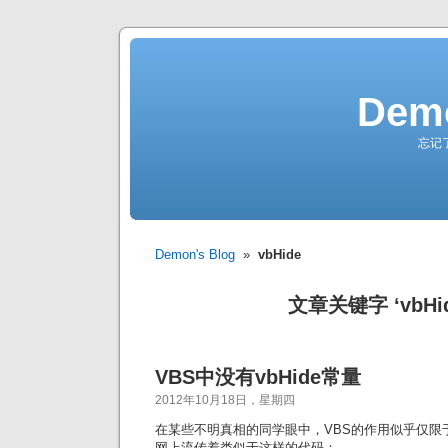
Demo
忘记
Demon's Blog
»
vbHide
文章关键字 ‘vbHid
VBS中没有vbHide常量
2012年10月18日，星期四
在某些不明真相的同学眼中，VBS的作用似乎仅限
网上流传着类似于这样的代码：