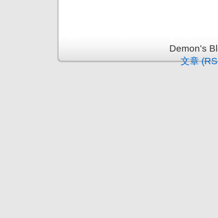
Demon's 
文章 (RS