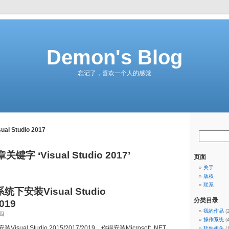
Demon's Blog
忘记了，喜欢一个人的感觉
sual Studio 2017
关键字 ‘Visual Studio 2017’
页面
关于
版权
联系
系统下安装Visual Studio
分类目录
2019
我的作品
(
四
操作系统
(
Visual Studio 2015/2017/2019，你得安装Microsoft .NET
软件相关
(