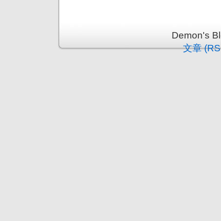
Demon's 
文章 (RS