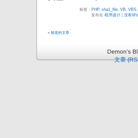
标签：
PHP
,
sha1_file
,
VB
,
VBS
发布在
程序设计
|
没有评论
« 较老的文章
Demon's 
文章 (RS