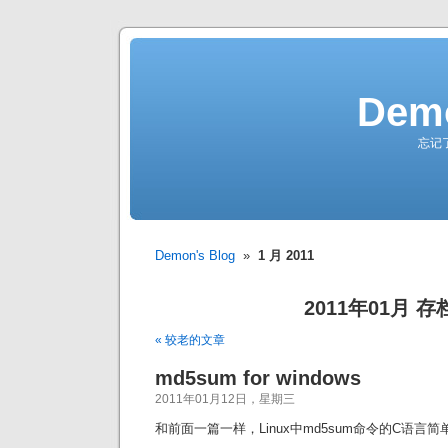
Demo
忘记
Demon's Blog
»
1 月 2011
2011年01月 存
« 较老的文章
md5sum for windows
2011年01月12日，星期三
和前面一篇一样，Linux中md5sum命令的C语言