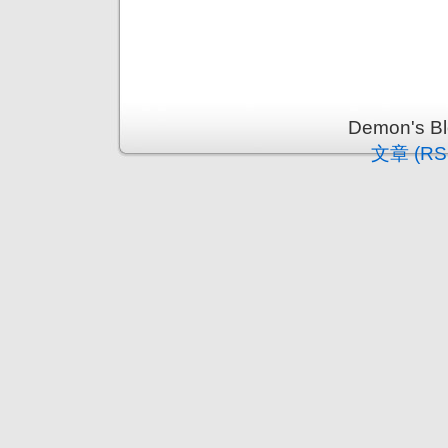
Demon's 
文章 (RS