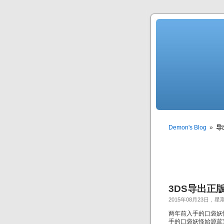
Demon's Blog
»
导
3DS导出正
2015年08月23日，星
两年前入手的口袋妖
手的口袋妖怪始源蓝