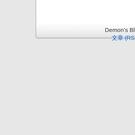
Demon's 
文章 (RS