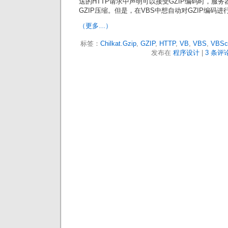
送的HTTP请求中声明可以接受GZIP编码时，服务
GZIP压缩。但是，在VBS中想自动对GZIP编码
（更多…）
标签：
Chilkat.Gzip
,
GZIP
,
HTTP
,
VB
,
VBS
,
VBScr
发布在
程序设计
|
3 条评论