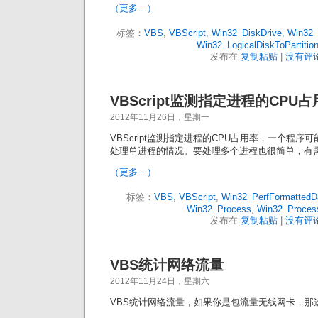
（更多…）
标签：
VBS
,
VBScript
,
Win32_DiskDrive
,
Win32_
Win32_LogicalDiskToPartitio
发布在
复制粘贴
|
没有评论
VBScript监测指定进程的CPU
2012年11月26日，星期一
VBScript监测指定进程的CPU占用率，一个程
处理单进程的情况。要处理多个进程也很简单，有
（更多…）
标签：
VBS
,
VBScript
,
Win32_PerfFormattedD
Win32_Process
,
Win32_Proces
发布在
复制粘贴
|
没有评论
VBS统计网络流量
2012年11月24日，星期六
VBS统计网络流量，如果你是包流量无线网卡，那