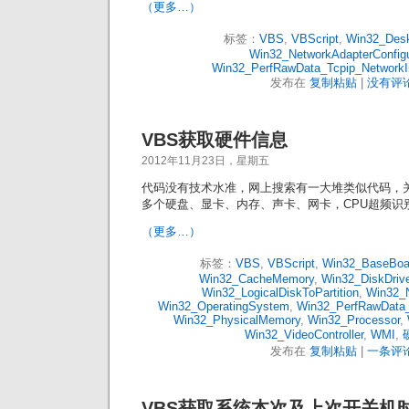
（更多…）
标签：
VBS
,
VBScript
,
Win32_Desk
Win32_NetworkAdapterConfigu
Win32_PerfRawData_Tcpip_NetworkIn
发布在
复制粘贴
|
没有评论
VBS获取硬件信息
2012年11月23日，星期五
代码没有技术水准，网上搜索有一大堆类似代码，
多个硬盘、显卡、内存、声卡、网卡，CPU超频识
（更多…）
标签：
VBS
,
VBScript
,
Win32_BaseBoa
Win32_CacheMemory
,
Win32_DiskDrive
Win32_LogicalDiskToPartition
,
Win32_N
Win32_OperatingSystem
,
Win32_PerfRawData_
Win32_PhysicalMemory
,
Win32_Processor
,
Win32_VideoController
,
WMI
,
发布在
复制粘贴
|
一条评论
VBS获取系统本次及上次开关机