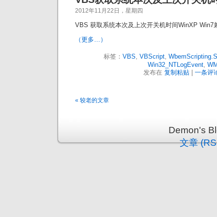
2012年11月22日，星期四
VBS 获取系统本次及上次开关机时间WinXP Win
（更多…）
标签：
VBS
,
VBScript
,
WbemScripting
Win32_NTLogEvent
,
WM
发布在
复制粘贴
|
一条评论
« 较老的文章
Demon's 
文章 (RS